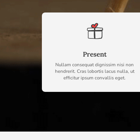
Present
Nullam consequat dignissim nisi non
hendrerit. Cras lobortis lacus nulla, ut
efficitur ipsum convallis eget.