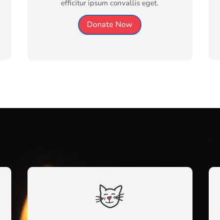
efficitur ipsum convallis eget.
Donate Now