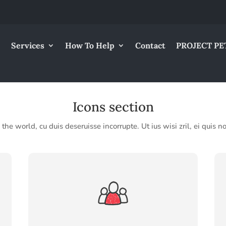
Services
How To Help
Contact
PROJECT PE
Icons s
ection
he world, cu duis deseruisse incorrupte. Ut ius wisi zril, ei quis no