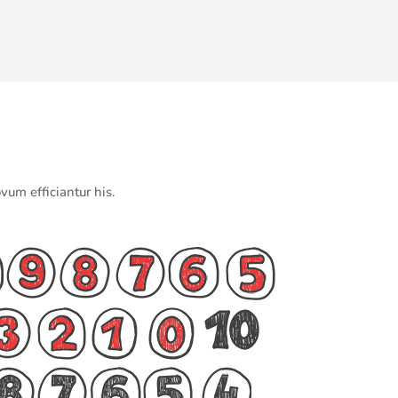
vum efficiantur his.