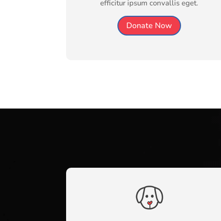
efficitur ipsum convallis eget.
Donate Now