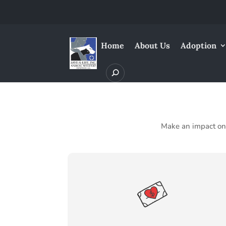
Home
About Us
Adoption
Make an impact on t