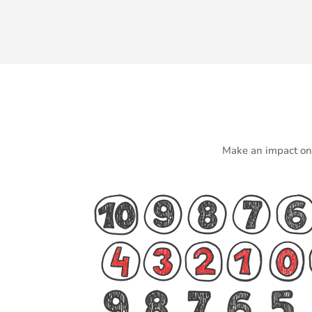
Make an impact on t